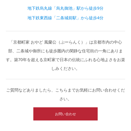
地下鉄烏丸線「烏丸御池」駅から徒歩9分
地下鉄東西線「二条城前駅」から徒歩4分
「京都町家 おやど 風蘭公（ぷーらんく）」は京都市内の中心
部、二条城や御所にも徒歩圏内の閑静な住宅街の一角にありま
す。築70年を超える京町家で日本の伝統にふれる心地よさをお楽
しみください。
ご質問などありましたら、こちらまでお気軽にお問い合わせくだ
さい。
お問い合わせ