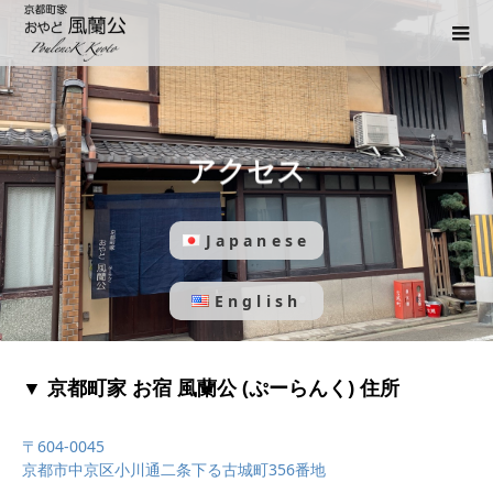
アクセス
Japanese
English
▼ 京都町家 お宿 風蘭公 (ぷーらんく) 住所
〒604-0045
京都市中京区小川通二条下る古城町356番地