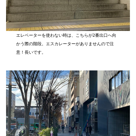
エレベーターを使わない時は、こちらが2番出口へ向
かう際の階段。エスカレーターがありませんので注
意！⻑いです。