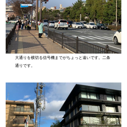
大通りを横切る信号機までがちょっと遠いです。二条
通りです。