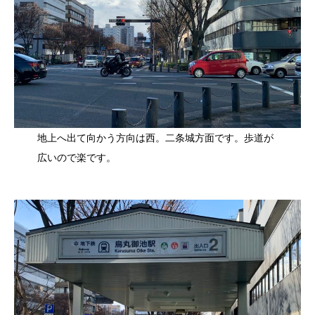
地上へ出て向かう方向は⻄。二条城方面です。歩道が
広いので楽です。