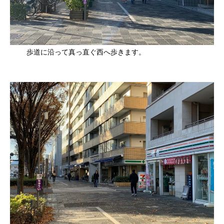
歩道に沿って真っ直ぐ⻄へ歩きます。