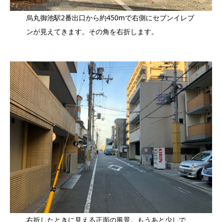
烏丸御池駅2番出口から約450mで右側にセブンイレブ
ンが見えてきます。その角を右折します。
右折したときに見える正面の風景。もうあと少しで